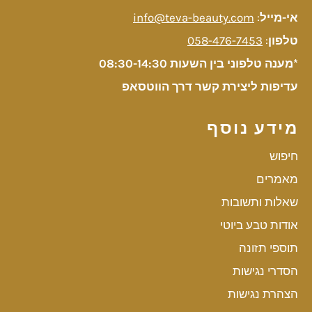
אי-מייל
:
info@teva-beauty.com
טלפון
:
058-476-7453
*מענה טלפוני בין השעות 08:30-14:30
עדיפות ליצירת קשר דרך הווטסאפ
מידע נוסף
חיפוש
מאמרים
שאלות ותשובות
אודות טבע ביוטי
תוספי תזונה
הסדרי נגישות
הצהרת נגישות