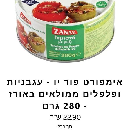
אימפורט פור יו - עגבניות
ופלפלים ממולאים באורז
- 280 גרם
מחיר
22.90 ש"ח
מלא
סך הכל