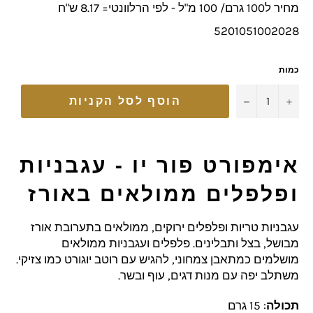
מחיר ל100 גרם/ 100 מ"ל - לפי הרלוונטי= 8.17 ש"ח
5201051002028
כמות
−
+
הוסף לסל הקניות
אימפורט פור יו - עגבניות
ופלפלים ממולאים באורז
עגבניות טריות ופלפלים ירוקים, ממולאים בתערובת אורז
מבושל, בצל ותבלינים. פלפלים ועגבניות ממולאים
מושלמים כמתאבן צמחוני, להגיש עם רוטב יוגורט כמו צזיקי.
משתלב יפה עם מנות דגים, עוף ובשר.
תכולה
: 15 גרם