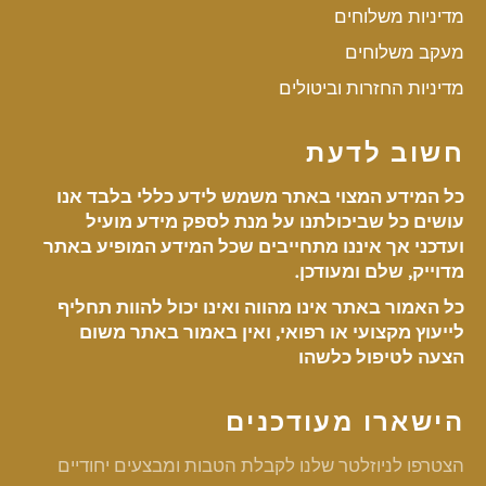
מדיניות משלוחים
מעקב משלוחים
מדיניות החזרות וביטולים
חשוב לדעת
כל המידע המצוי באתר משמש לידע כללי בלבד אנו
עושים כל שביכולתנו על מנת לספק מידע מועיל
ועדכני אך איננו מתחייבים שכל המידע המופיע באתר
מדוייק, שלם ומעודכן.
כל האמור באתר אינו מהווה ואינו יכול להוות תחליף
לייעוץ מקצועי או רפואי, ואין באמור באתר משום
הצעה לטיפול כלשהו
הישארו מעודכנים
הצטרפו לניוזלטר שלנו לקבלת הטבות ומבצעים יחודיים