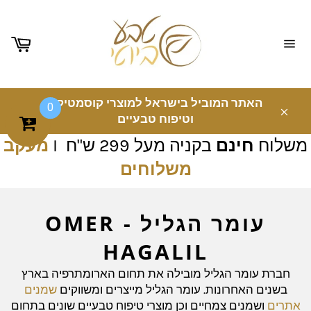
ניווט
באתר
האתר המוביל בישראל למוצרי קוסמטיקה
0
וטיפוח טבעיים
משלוח
חינם
בקניה מעל 299 ש"ח I
מעקב
משלוחים
עומר הגליל - OMER
HAGALIL
חברת עומר הגליל מובילה את תחום הארומתרפיה בארץ
בשנים האחרונות. עומר הגליל מייצרים ומשווקים
שמנים
אתרים
ושמנים צמחיים וכן מוצרי טיפוח טבעיים שונים בתחום