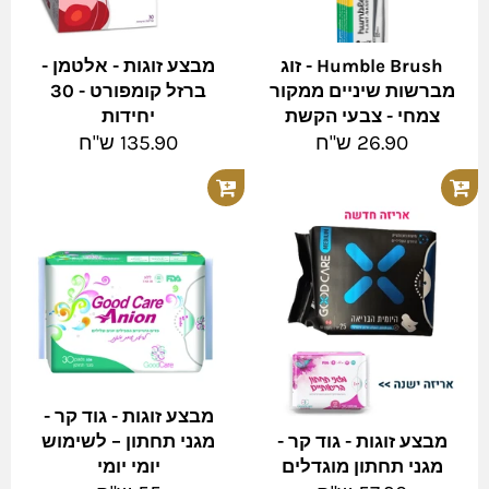
Humble Brush - זוג
מבצע זוגות - אלטמן -
מברשות שיניים ממקור
ברזל קומפורט - 30
צמחי - צבעי הקשת
יחידות
מחיר
מחיר
26.90 ש"ח
135.90 ש"ח
מלא
מלא
מבצע זוגות - גוד קר -
מבצע זוגות - גוד קר -
מגני תחתון – לשימוש
מגני תחתון מוגדלים
יומי יומי