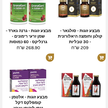
מבצע זוגות - סולגאר -
מבצע זוגות - גרנה גארד -
קולגן וחומצה היאלורונית
שמן זרעי רימונים -
- 30 טבליות
גרנליקס - 60 כמוסות
מחיר
מחיר
209 ש"ח
268.90 ש"ח
מלא
מלא
מבצע זוגות - אלטמן -
קומפלקס דקל