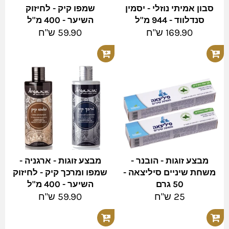
סבון אמיתי נוזלי - יסמין
שמפו קיק - לחיזוק
סנדלווד - 944 מ"ל
השיער - 400 מ"ל
מחיר
מחיר
169.90 ש"ח
59.90 ש"ח
מלא
מלא
מבצע זוגות - הובנר -
מבצע זוגות - ארגניה -
משחת שיניים סיליצאה -
שמפו ומרכך קיק - לחיזוק
50 גרם
השיער - 400 מ"ל
מחיר
מחיר
25 ש"ח
59.90 ש"ח
מלא
מלא