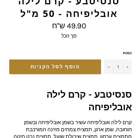
סנסיטבע - קרם לילה
אובליפיחה - 50 מ"ל
מחיר
49.90 ש"ח
מלא
סך הכל
כמות
−
+
הוסף לסל הקניות
סנסיטבע - קרם לילה
אובליפיחה
קרם לילה אובליפיחה עשיר בשמן אובליפיחה וב
שמן
חוחובה, שמן ארגן, תמצית צמחים מזינה המורכבת
מתמצית ערמון, תמצית שיבולת שועל, תמצית נבט חיטה