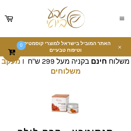
ניווט
באתר
האתר המוביל בישראל למוצרי קוסמטיקה
0
וטיפוח טבעיים
משלוח
חינם
בקניה מעל 299 ש"ח I
מעקב
משלוחים