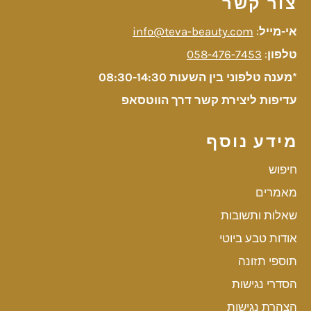
צור קשר
אי-מייל
:
info@teva-beauty.com
טלפון
:
058-476-7453
*מענה טלפוני בין השעות 08:30-14:30
עדיפות ליצירת קשר דרך הווטסאפ
מידע נוסף
חיפוש
מאמרים
שאלות ותשובות
אודות טבע ביוטי
תוספי תזונה
הסדרי נגישות
הצהרת נגישות