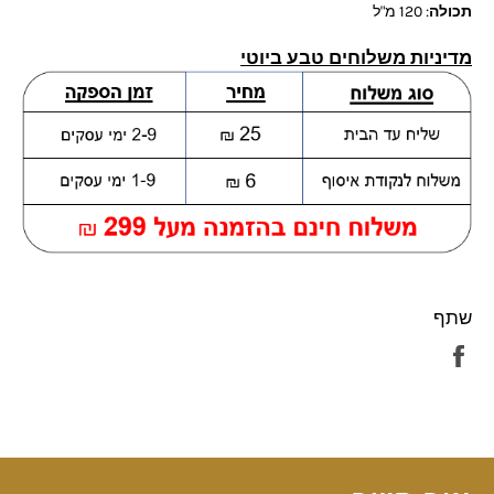
תכולה
: 120 מ"ל
מדיניות משלוחים טבע ביוטי
שתף
שתף
בפייסבוק