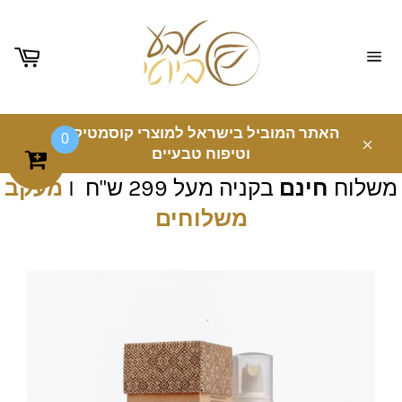
ניווט
באתר
האתר המוביל בישראל למוצרי קוסמטיקה
0
וטיפוח טבעיים
משלוח
חינם
בקניה מעל 299 ש"ח I
מעקב
משלוחים