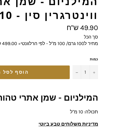
המילניום - שמן את
ווינטרגרין סין - 10 מ"ל
מחיר
49.90 ש"ח
מלא
סך הכל
מחיר ל100 גרם/ 100 מ"ל - לפי הרלוונטי= 499.00 ש"ח
כמות
−
+
הוסף לסל ה
המילניום -
שמן אתרי
טהור
תכולה: 10 מ"ל
מדיניות משלוחים טבע ביוטי