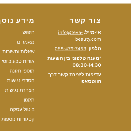
צור קשר
מידע נוסף
אי-מייל
:
info@teva-
חיפוש
beauty.com
מאמרים
טלפון
:
058-476-7453
שאלות ותשובות
*מענה טלפוני בין השעות
אודות טבע ביוטי
08:30-14:30
תוספי תזונה
עדיפות ליצירת קשר דרך
הסדרי נגישות
הווטסאפ
הצהרת נגישות
תקנון
ביטול עסקה
קטגוריות נוספות