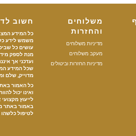
משלוחים
חשוב לד
והחזרות
כל המידע המצו
משמש לידע כלל
מדיניות משלוחים
עושים כל שביכו
מעקב משלוחים
מנת לספק מידע
ועדכני אך איננ
מדיניות החזרות וביטולים
שכל המידע המ
מדוייק, שלם ומע
כל האמור באתר 
ואינו יכול להוו
לייעוץ מקצועי או
באמור באתר מ
לטיפול כלשהו