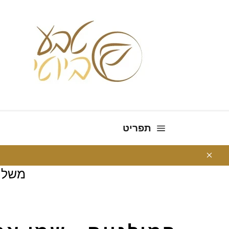
ניווט באתר
תפריט
משלו