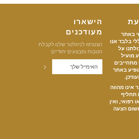
עת
הישארו
מעודכנים
י באתר
י בלבד אנו
הצטרפו לניוזלטר שלנו לקבלת
לתנו על
הטבות ומבצעים יחודיים
 מועיל
ו מתחייבים
שלח
ופיע באתר
ודכן.
אינו מהווה
ת תחליף
 רפואי, ואין
שום הצעה