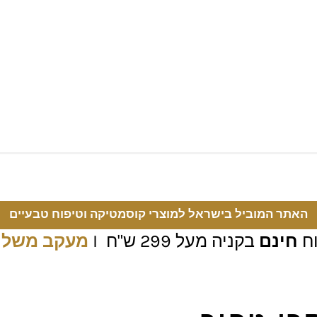
האתר המוביל בישראל למוצרי קוסמטיקה וטיפוח טבעיים
ח
חינם
בקניה מעל 299 ש"ח I
מעקב משלו