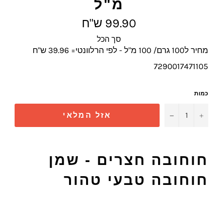
מ"ל
מחיר
99.90 ש"ח
מלא
סך הכל
מחיר ל100 גרם/ 100 מ"ל - לפי הרלוונטי= 39.96 ש"ח
7290017471105
כמות
−
+
אזל המלאי
חוחובה חצרים - שמן
חוחובה טבעי טהור