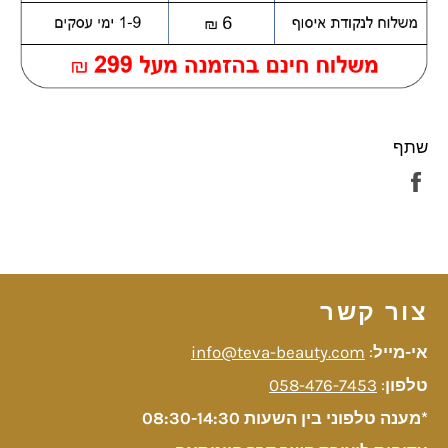
שתף
שתף
בפייסבוק
צור קשר
אי-מייל
:
info@teva-beauty.com
טלפון
:
058-476-7453
*מענה טלפוני בין השעות 08:30-14:30