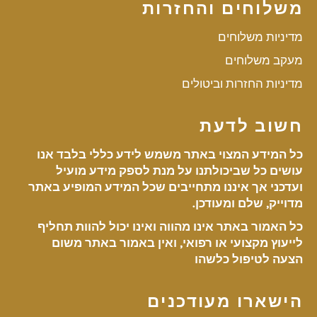
משלוחים והחזרות
מדיניות משלוחים
מעקב משלוחים
מדיניות החזרות וביטולים
חשוב לדעת
כל המידע המצוי באתר משמש לידע כללי בלבד אנו
עושים כל שביכולתנו על מנת לספק מידע מועיל
ועדכני אך איננו מתחייבים שכל המידע המופיע באתר
מדוייק, שלם ומעודכן.
כל האמור באתר אינו מהווה ואינו יכול להוות תחליף
לייעוץ מקצועי או רפואי, ואין באמור באתר משום
הצעה לטיפול כלשהו
הישארו מעודכנים