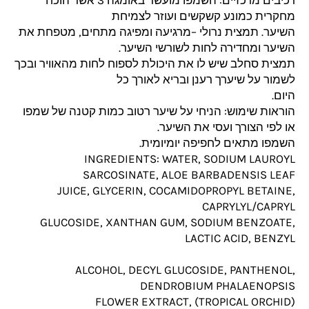
מחקרית כמונע קשקשים ועוזר לצמיחת
השיער. תמצית נרולי –מרגיעה ומפיגה מתחים, מטפחת את
השיער ומחדירה לחות לשורשי השיער.
תמצית סחלב שיש לו את היכולת לספוח לחות מהאוויר ובכך
לשמור על שיערך רענן ובריא לאורך כל
היום.
הוראות שימוש: הניחי על שיער רטוב כמות קטנה של שמפו
או לפי הצורך ועסי את השיער.
השמפו מתאים לחפיפה יומיומית.
INGREDIENTS: WATER, SODIUM LAUROYL
SARCOSINATE, ALOE BARBADENSIS LEAF
JUICE, GLYCERIN, COCAMIDOPROPYL BETAINE,
CAPRYLYL/CAPRYL
GLUCOSIDE, XANTHAN GUM, SODIUM BENZOATE,
LACTIC ACID, BENZYL
ALCOHOL, DECYL GLUCOSIDE, PANTHENOL,
DENDROBIUM PHALAENOPSIS
(TROPICAL ORCHID) FLOWER EXTRACT,