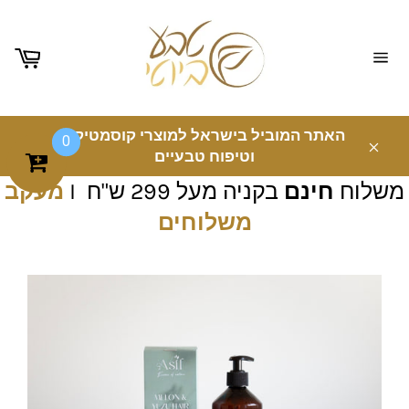
ניווט
באתר
האתר המוביל בישראל למוצרי קוסמטיקה
0
וטיפוח טבעיים
משלוח
חינם
בקניה מעל 299 ש"ח I
מעקב
משלוחים