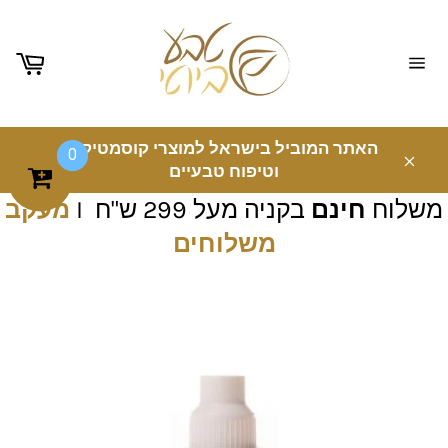
ניווט
באתר
האתר המוביל בישראל למוצרי קוסמטיקה
0
וטיפוח טבעיים
משלוח
חינם
בקניה מעל 299 ש"ח I
מעקב
משלוחים