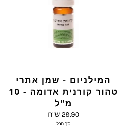
המילניום - שמן אתרי
טהור קורנית אדומה - 10
מ"ל
מחיר
29.90 ש"ח
מלא
סך הכל