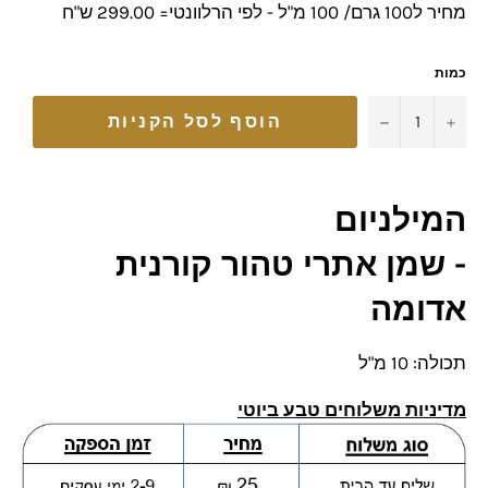
מחיר ל100 גרם/ 100 מ"ל - לפי הרלוונטי= 299.00 ש"ח
כמות
−
+
הוסף לסל הקניות
המילניום
-
שמן אתרי
טהור
קורנית
אדומה
תכולה: 10 מ"ל
מדיניות משלוחים טבע ביוטי