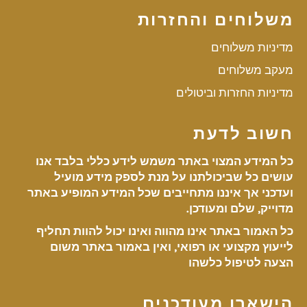
משלוחים והחזרות
מדיניות משלוחים
מעקב משלוחים
מדיניות החזרות וביטולים
חשוב לדעת
כל המידע המצוי באתר משמש לידע כללי בלבד אנו
עושים כל שביכולתנו על מנת לספק מידע מועיל
ועדכני אך איננו מתחייבים שכל המידע המופיע באתר
מדוייק, שלם ומעודכן.
כל האמור באתר אינו מהווה ואינו יכול להוות תחליף
לייעוץ מקצועי או רפואי, ואין באמור באתר משום
הצעה לטיפול כלשהו
הישארו מעודכנים