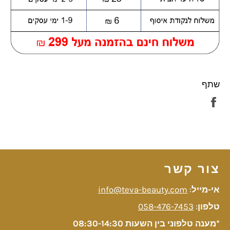
שתף
שתף
בפייסבוק
צור קשר
אי-מייל
:
info@teva-beauty.com
טלפון
:
058-476-7453
*מענה טלפוני בין השעות 08:30-14:30