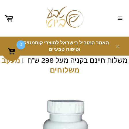
ניווט
באתר
האתר המוביל בישראל למוצרי קוסמטיקה
0
וטיפוח טבעיים
משלוח
חינם
בקניה מעל 299 ש"ח I
מעקב
משלוחים