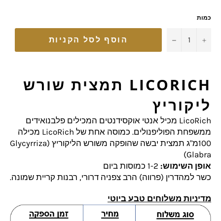
כמות
−
+
הוסף לסל הקניות
LICORICH תמצית שורש
ליקוריץ
LicoRich מכיל אנטי אוקסידנטים המכילים פלבנואידים
ממשפחת הפוליפנולים.
כמוסה אחת של LicoRich מכילה
100מ"ג תמצית יבשה שהופקה משורש הליקוריץ (Glycyrriza
Glabra)
אופן השימוש:
1-2 כמוסות ביום
כשר למהדרין (פרווה) הרב צפניה דרורי, רבנות קריית שמונה.
מדיניות משלוחים טבע ביוטי