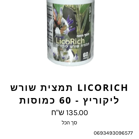
LICORICH תמצית שורש
ליקוריץ - 60 כמוסות
מחיר
135.00 ש"ח
מלא
סך הכל
0693493096577