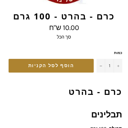
כרם - בהרט - 100 גרם
מחיר
10.00 ש"ח
מלא
סך הכל
כמות
−
+
הוסף לסל הקניות
כרם - בהרט
תבלינים