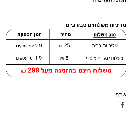
תכולה
: 100 גרם
מדיניות משלוחים טבע ביוטי
שתף
שתף
בפייסבוק