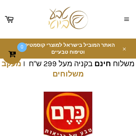
ניווט
באתר
האתר המוביל בישראל למוצרי קוסמטיקה
0
וטיפוח טבעיים
משלוח
חינם
בקניה מעל 299 ש"ח I
מעקב
משלוחים