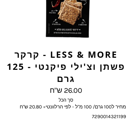
LESS & MORE - קרקר
פשתן וצ'ילי פיקנטי - 125
גרם
מחיר
26.00 ש"ח
מלא
סך הכל
מחיר ל100 גרם/ 100 מ"ל - לפי הרלוונטי= 20.80 ש"ח
7290014321199