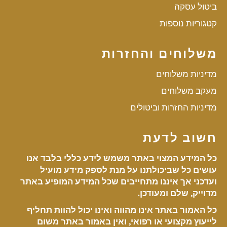
ביטול עסקה
קטגוריות נוספות
משלוחים והחזרות
מדיניות משלוחים
מעקב משלוחים
מדיניות החזרות וביטולים
חשוב לדעת
כל המידע המצוי באתר משמש לידע כללי בלבד אנו
עושים כל שביכולתנו על מנת לספק מידע מועיל
ועדכני אך איננו מתחייבים שכל המידע המופיע באתר
מדוייק, שלם ומעודכן.
כל האמור באתר אינו מהווה ואינו יכול להוות תחליף
לייעוץ מקצועי או רפואי, ואין באמור באתר משום