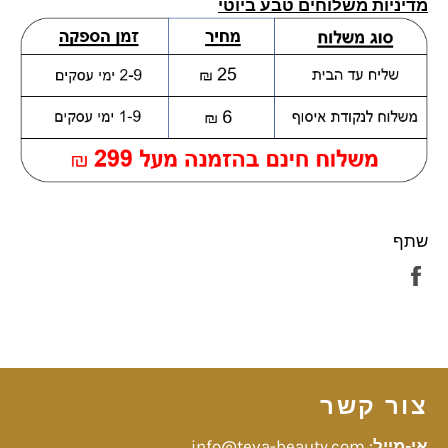
מדיניות משלוחים טבע ביוטי
שתף
שתף
בפייסבוק
צור קשר
אי-מייל
:
info@teva-beauty.com