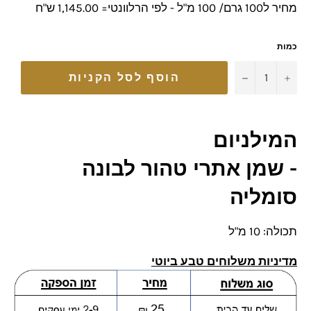
מחיר ל100 גרם/ 100 מ"ל - לפי הרלוונטי= 1,145.00 ש"ח
כמות
−
+
הוסף לסל הקניות
המילניום
-
שמן אתרי
טהור לבונה
סומליה
תכולה: 10 מ"ל
מדיניות משלוחים טבע ביוטי