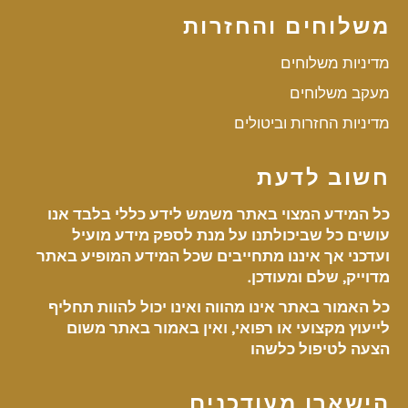
משלוחים והחזרות
מדיניות משלוחים
מעקב משלוחים
מדיניות החזרות וביטולים
חשוב לדעת
כל המידע המצוי באתר משמש לידע כללי בלבד אנו
עושים כל שביכולתנו על מנת לספק מידע מועיל
ועדכני אך איננו מתחייבים שכל המידע המופיע באתר
מדוייק, שלם ומעודכן.
כל האמור באתר אינו מהווה ואינו יכול להוות תחליף
לייעוץ מקצועי או רפואי, ואין באמור באתר משום
הצעה לטיפול כלשהו
הישארו מעודכנים