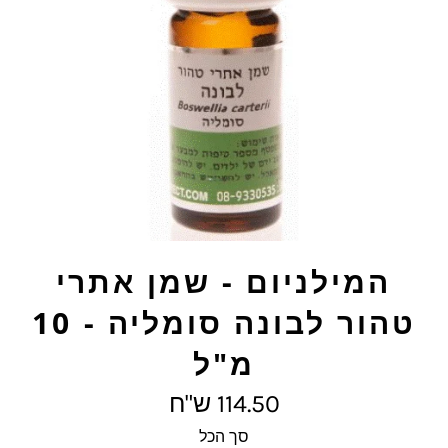
המילניום - שמן אתרי
טהור לבונה סומליה - 10
מ"ל
מחיר
114.50 ש"ח
מלא
סך הכל