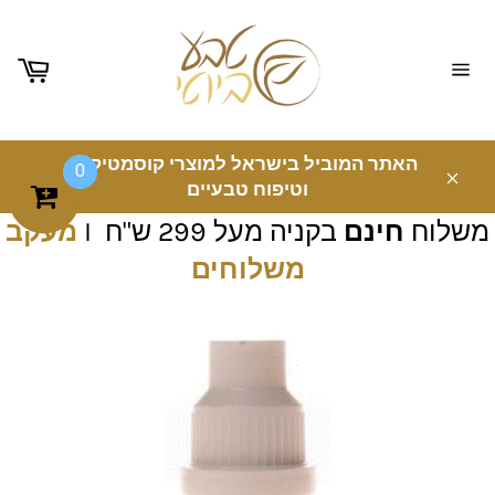
ניווט
באתר
האתר המוביל בישראל למוצרי קוסמטיקה
0
וטיפוח טבעיים
משלוח
חינם
בקניה מעל 299 ש"ח I
מעקב
משלוחים