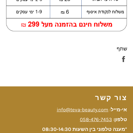
שתף
שתף
בפייסבוק
צור קשר
אי-מייל
:
info@teva-beauty.com
טלפון
:
058-476-7453
*מענה טלפוני בין השעות 08:30-14:30