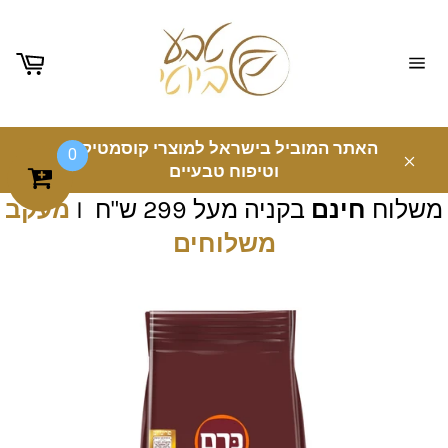
ניווט
באתר
האתר המוביל בישראל למוצרי קוסמטיקה
0
וטיפוח טבעיים
משלוח
חינם
בקניה מעל 299 ש"ח I
מעקב
משלוחים