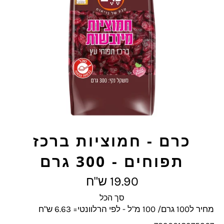
כרם - חמוציות ברכז
תפוחים - 300 גרם
מחיר
19.90 ש"ח
מלא
סך הכל
מחיר ל100 גרם/ 100 מ"ל - לפי הרלוונטי= 6.63 ש"ח