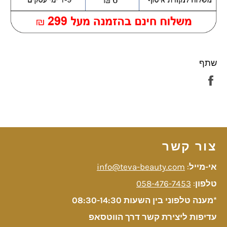
שתף
שתף
בפייסבוק
צור קשר
אי-מייל
:
info@teva-beauty.com
טלפון
:
058-476-7453
*מענה טלפוני בין השעות 08:30-14:30
עדיפות ליצירת קשר דרך הווטסאפ