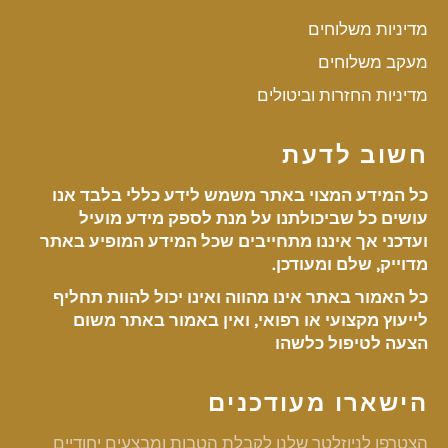
מדיניות משלוחים
מעקב משלוחים
מדיניות החזרות וביטולים
חשוב לדעת
כל המידע המצוי באתר משמש לידע כללי בלבד אנו
עושים כל שביכולתנו על מנת לספק מידע מועיל
ועדכני אך איננו מתחייבים שכל המידע המופיע באתר
מדוייק, שלם ומעודכן.
כל האמור באתר אינו מהווה ואינו יכול להוות תחליף
לייעוץ מקצועי או רפואי, ואין באמור באתר משום
הצעה לטיפול כלשהו
הישארו מעודכנים
הצטרפו לניוזלטר שלנו לקבלת הטבות ומבצעים יחודיים