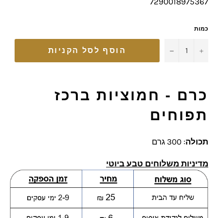
7290018975367
כמות
−
+
הוסף לסל הקניות
כרם - חמוציות ברכז
תפוחים
תכולה
: 300 גרם
מדיניות משלוחים טבע ביוטי