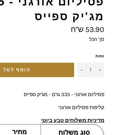
מג'יק ספייס
מחיר
53.90 ש"ח
מלא
סך הכל
כמות
−
+
הוסף לסל ה
פסיליום אורגני - 335 גרם - מג'יק ספייס
קליפות פסיליום אורגני
מדיניות משלוחים טבע ביוטי