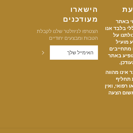
עת
הישארו
מעודכנים
י באתר
י בלבד אנו
הצטרפו לניוזלטר שלנו לקבלת
לתנו על
הטבות ומבצעים יחודיים
 מועיל
ו מתחייבים
שלח
ופיע באתר
ודכן.
אינו מהווה
ת תחליף
 רפואי, ואין
שום הצעה