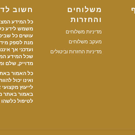
משלוחים
חשוב לד
והחזרות
כל המידע המצו
משמש לידע כלל
מדיניות משלוחים
עושים כל שביכו
מעקב משלוחים
מנת לספק מידע
ועדכני אך איננ
מדיניות החזרות וביטולים
שכל המידע המ
מדוייק, שלם ומע
כל האמור באתר 
ואינו יכול להוו
לייעוץ מקצועי או
באמור באתר מ
לטיפול כלשהו