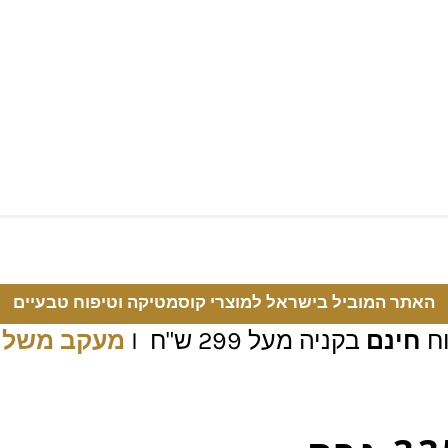
האתר המוביל בישראל למוצרי קוסמטיקה וטיפוח טבעיים
ח
חינם
בקניה מעל 299 ש"ח I
מעקב משלו