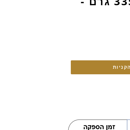
פסיליום אורגני - 335 גרם -
קניות