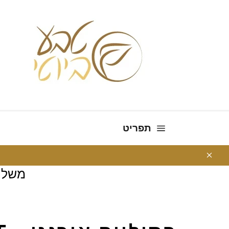
ניווט באתר
תפריט
משלו