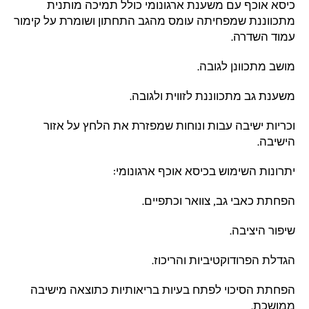
כיסא אוכף עם משענת ארגונומי כולל תמיכה מותנית
מתכווננת שמפחיתה עומס מהגב התחתון ושומרת על קימור
עמוד השדרה.
מושב מתכוונן לגובה.
משענת גב מתכווננת לזווית ולגובה.
וכריות ישיבה עבות ונוחות שמפזרת את הלחץ על אזור
הישיבה.
יתרונות השימוש בכיסא אוכף ארגונומי:
הפחתת כאבי גב, צוואר וכתפיים.
שיפור היציבה.
הגדלת הפרודוקטיביות והריכוז.
הפחתת הסיכוי לפתח בעיות בריאותיות כתוצאה מישיבה
ממושכת.