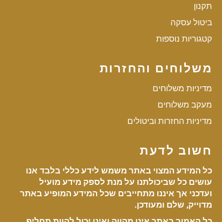
תקנון
ביטול עסקה
קטגוריות נוספות
משלוחים והחזרות
מדיניות משלוחים
מעקב משלוחים
מדיניות החזרות וביטולים
חשוב לדעת
כל המידע המצוי באתר משמש לידע כללי בלבד אנו
עושים כל שביכולתנו על מנת לספק מידע מועיל
ועדכני אך איננו מתחייבים שכל המידע המופיע באתר
מדוייק, שלם ומעודכן.
כל האמור באתר אינו מהווה ואינו יכול להוות תחליף