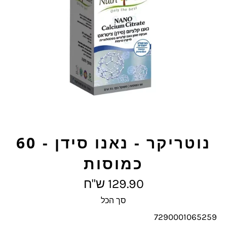
נוטריקר - נאנו סידן - 60
כמוסות
מחיר
129.90 ש"ח
מלא
סך הכל
7290001065259