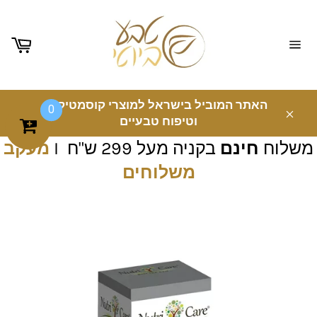
ניווט
באתר
האתר המוביל בישראל למוצרי קוסמטיקה
0
וטיפוח טבעיים
משלוח
חינם
בקניה מעל 299 ש"ח I
מעקב
משלוחים