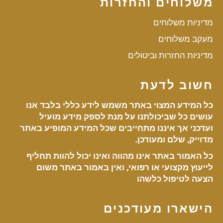
משלוחים והחזרות
מדיניות משלוחים
מעקב משלוחים
מדיניות החזרות וביטולים
חשוב לדעת
כל המידע המצוי באתר משמש לידע כללי בלבד אנו
עושים כל שביכולתנו על מנת לספק מידע מועיל
ועדכני אך איננו מתחייבים שכל המידע המופיע באתר
מדוייק, שלם ומעודכן.
כל האמור באתר אינו מהווה ואינו יכול להוות תחליף
לייעוץ מקצועי או רפואי, ואין באמור באתר משום
הצעה לטיפול כלשהו
הישארו מעודכנים