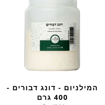
המילניום - דונג דבורים -
400 גרם