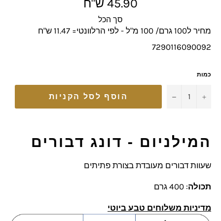
מחיר
45.90 ש"ח
מלא
סך הכל
מחיר ל100 גרם/ 100 מ"ל - לפי הרלוונטי= 11.47 ש"ח
7290116090092
כמות
−
+
הוסף לסל הקניות
המילניום - דונג דבורים
שעוות דבורים מעובדת בצורת פתיתים
תכולה
: 400 גרם
מדיניות משלוחים טבע ביוטי