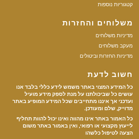
קטגוריות נוספות
משלוחים והחזרות
מדיניות משלוחים
מעקב משלוחים
מדיניות החזרות וביטולים
חשוב לדעת
כל המידע המצוי באתר משמש לידע כללי בלבד אנו
עושים כל שביכולתנו על מנת לספק מידע מועיל
ועדכני אך איננו מתחייבים שכל המידע המופיע באתר
מדוייק, שלם ומעודכן.
כל האמור באתר אינו מהווה ואינו יכול להוות תחליף
לייעוץ מקצועי או רפואי, ואין באמור באתר משום
הצעה לטיפול כלשהו