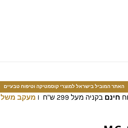
האתר המוביל בישראל למוצרי קוסמטיקה וטיפוח טבעיים
ח
חינם
בקניה מעל 299 ש"ח I
מעקב משלו