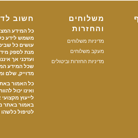
משלוחים
חשוב לד
והחזרות
כל המידע המצו
משמש לידע כלל
מדיניות משלוחים
עושים כל שביכו
מעקב משלוחים
מנת לספק מידע
ועדכני אך איננ
מדיניות החזרות וביטולים
שכל המידע המ
מדוייק, שלם ומע
כל האמור באתר 
ואינו יכול להוו
לייעוץ מקצועי או
באמור באתר מ
לטיפול כלשהו