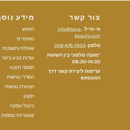
צור קשר
מידע נוסף
אי-מייל
:
info@teva-
חיפוש
beauty.com
מאמרים
טלפון
:
058-476-7453
שאלות ותשובות
*מענה טלפוני בין השעות
אודות טבע ביוטי
08:30-14:30
תוספי תזונה
עדיפות ליצירת קשר דרך
הסדרי נגישות
הווטסאפ
הצהרת נגישות
תקנון
ביטול עסקה
קטגוריות נוספות