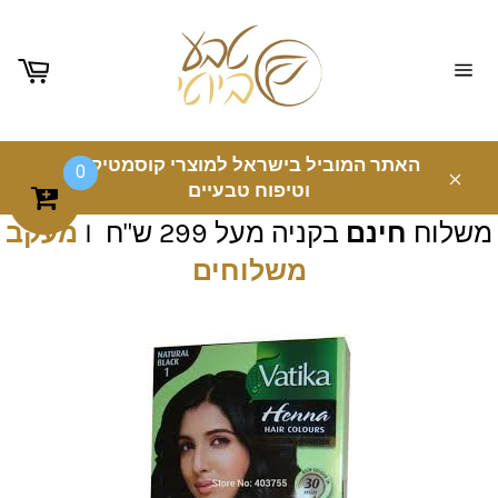
ניווט
באתר
האתר המוביל בישראל למוצרי קוסמטיקה
0
וטיפוח טבעיים
משלוח
חינם
בקניה מעל 299 ש"ח I
מעקב
משלוחים