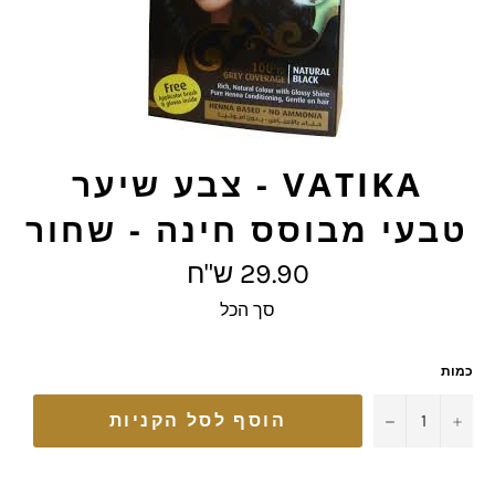
VATIKA - צבע שיער
טבעי מבוסס חינה - שחור
מחיר
29.90 ש"ח
מלא
סך הכל
כמות
−
+
הוסף לסל הקניות