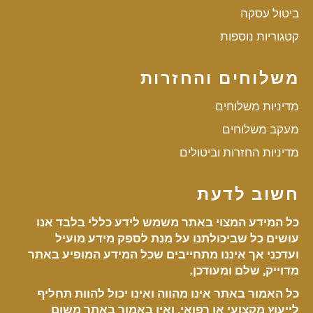
ביטול עסקה
קטגוריות נוספות
משלוחים והחזרות
מדיניות משלוחים
מעקב משלוחים
מדיניות החזרות וביטולים
חשוב לדעת
כל המידע המצוי באתר משמש לידע כללי בלבד אנו
עושים כל שביכולתנו על מנת לספק מידע מועיל
ועדכני אך איננו מתחייבים שכל המידע המופיע באתר
מדוייק, שלם ומעודכן.
כל האמור באתר אינו מהווה ואינו יכול להוות תחליף
לייעוץ מקצועי או רפואי, ואין באמור באתר משום