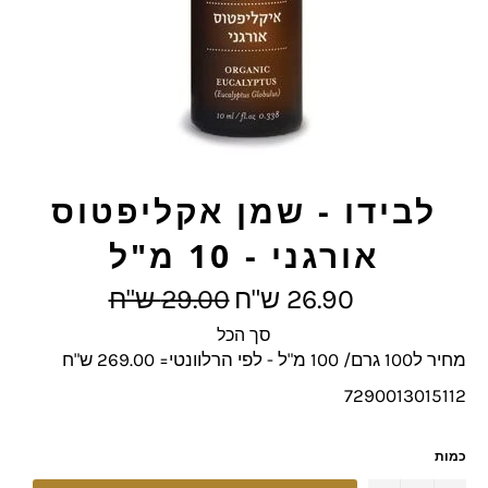
לבידו - שמן אקליפטוס
אורגני - 10 מ"ל
מחיר
26.90 ש"ח
29.00 ש"ח
מלא
סך הכל
מחיר ל100 גרם/ 100 מ"ל - לפי הרלוונטי= 269.00 ש"ח
7290013015112
כמות