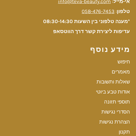
אי-מייל
:
info@teva-beauty.com
טלפון
:
058-476-7453
*מענה טלפוני בין השעות 08:30-14:30
עדיפות ליצירת קשר דרך הווטסאפ
מידע נוסף
חיפוש
מאמרים
שאלות ותשובות
אודות טבע ביוטי
תוספי תזונה
הסדרי נגישות
הצהרת נגישות
תקנון