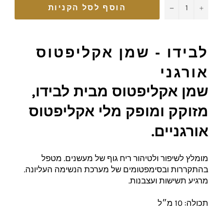
−
+
הוסף לסל הקניות
לבידו - שמן אקליפטוס
אורגני
שמן אקליפטוס מבית לבידו,
מזוקק ומופק מלי אקליפטוס
אורגניים.
מומלץ לשיפור ולטיהור ריח גוף של מעשנים. מטפל
בהתקררות ובסימפטומים של מערכת הנשימה העליונה.
מרגיע תשישות ועצבנות.
תכולה: 10 מ״ל