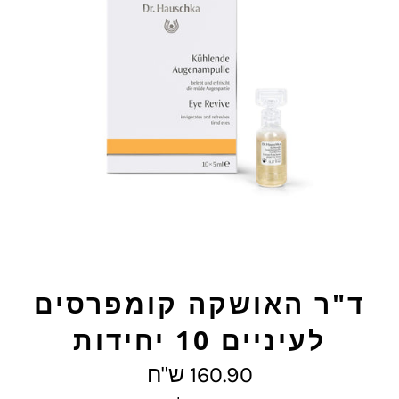
ד"ר האושקה קומפרסים
לעיניים 10 יחידות
מחיר
160.90 ש"ח
מלא