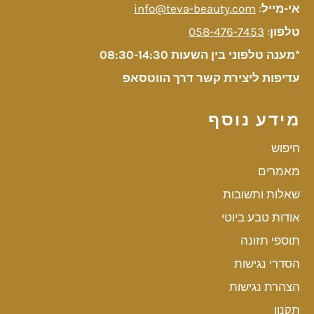
אי-מייל
:
info@teva-beauty.com
טלפון
:
058-476-7453
*מענה טלפוני בין השעות 08:30-14:30
עדיפות ליצירת קשר דרך הווטסאפ
מידע נוסף
חיפוש
מאמרים
שאלות ותשובות
אודות טבע ביוטי
תוספי תזונה
הסדרי נגישות
הצהרת נגישות
תקנון