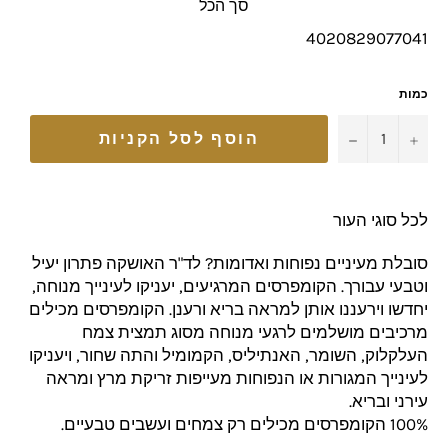
סך הכל
4020829077041
כמות
−
+
הוסף לסל הקניות
לכל סוגי העור
סובלת מעיניים נפוחות ואדומות? לד"ר האושקה פתרון יעיל
וטבעי עבורך. הקומפרסים המרגיעים, יעניקו לעינייך מנוחה,
יחדשו וירעננו אותן למראה בריא ורענן. הקומפרסים מכילים
מרכיבים מושלמים לרגעי מנוחה מסוג תמצית צמח
העלקלוק, השומר, האנתיליס, הקמומיל והתה שחור, ויעניקו
לעינייך המגורות או הנפוחות מעייפות זריקת מרץ ומראה
עירני ובריא.
100% הקומפרסים מכילים רק צמחים ועשבים טבעיים.