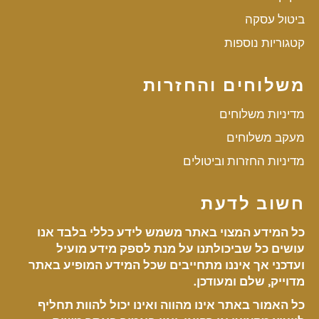
ביטול עסקה
קטגוריות נוספות
משלוחים והחזרות
מדיניות משלוחים
מעקב משלוחים
מדיניות החזרות וביטולים
חשוב לדעת
כל המידע המצוי באתר משמש לידע כללי בלבד אנו
עושים כל שביכולתנו על מנת לספק מידע מועיל
ועדכני אך איננו מתחייבים שכל המידע המופיע באתר
מדוייק, שלם ומעודכן.
כל האמור באתר אינו מהווה ואינו יכול להוות תחליף